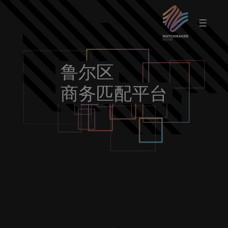
☰
鲁尔区
商务匹配平台